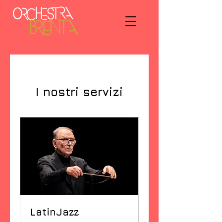
I nostri servizi
LatinJazz