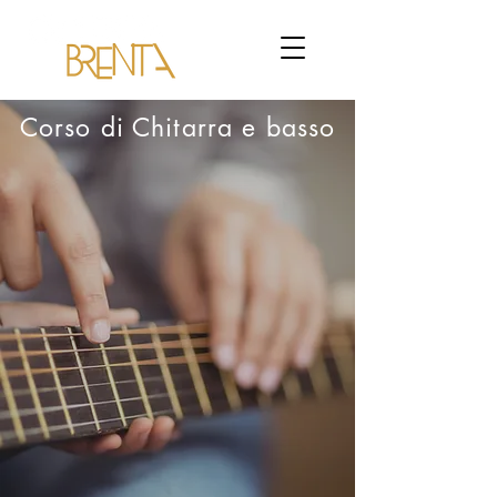
Corso di Chitarra e basso