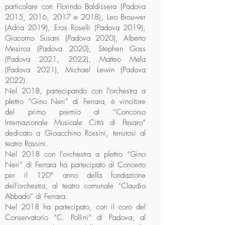
particolare con Florindo Baldissera (Padova
2015, 2016, 2017 e 2018), Leo Brouwer
(Adria 2019), Eros Roselli (Padova 2019),
Giacomo Susani (Padova 2020), Alberto
Mesirca (Padova 2020), Stephen Goss
(Padova 2021, 2022), Matteo Mela
(Padova 2021), Michael Lewin (Padova
2022).
Nel 2018, partecipando con l’orchestra a
plettro “Gino Neri” di Ferrara, è vincitore
del primo premio al “Concorso
Internazionale Musicale Città di Pesaro”
dedicato a Gioacchino Rossini, tenutosi al
teatro Rossini.
Nel 2018 con l’orchestra a plettro “Gino
Neri” di Ferrara ha partecipato al Concerto
per il 120° anno della fondazione
dell’orchestra, al teatro comunale “Claudio
Abbado” di Ferrara.
Nel 2018 ha partecipato, con il coro del
Conservatorio “C. Pollini” di Padova, al