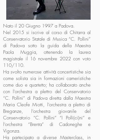
Nato il 20 Giugno 1997 a Padova.
Nel 2015 si iscrive al corso di Chitarra al
Conservatorio Statale di Musica “C. Pollini”
di Padova sotto la guida della Maestra
Paola Muggia, ottenendo la laurea
magistrale il 16 novembre 2022 con voto
110/110.
Ha svolto numerose attività concertistiche sia
come solista sia in formazioni cameristiche
come duo e quartetto; ha collaborato anche
con l’orchestra a plettro del Conservatorio
“C. Pollini” di Padova diretta dalla Maestra
Maria Cleofe Miotti, l’orchestra a plettro di
Breganze, l’orchestra giovanile del
Conservatorio “C. Pollini” “I Polli(ci)ni” e
l’orchestra “Brenta” di Cadoneghe e
Vigonza.
Ha partecipato a diverse Masterclass, in