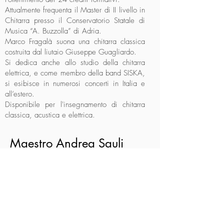
Attualmente frequenta il Master di II livello in
Chitarra presso il Conservatorio Statale di
Musica “A. Buzzolla” di Adria.
Marco Fragalà suona una chitarra classica
costruita dal liutaio Giuseppe Guagliardo.
Si dedica anche allo studio della chitarra
elettrica, e come membro della band SISKA,
si esibisce in numerosi concerti in Italia e
all’estero.
Disponibile per l'insegnamento di chitarra
classica, acustica e elettrica.
Maestro Andrea Sauli