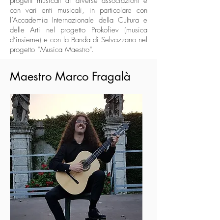
progetti musicali di diverse associazioni e
con vari enti musicali, in particolare con
l’Accademia Internazionale della Cultura e
delle Arti nel progetto Prokofiev (musica
d’insieme) e con la Banda di Selvazzano nel
progetto “Musica Maestro”.
Maestro Marco Fragalà