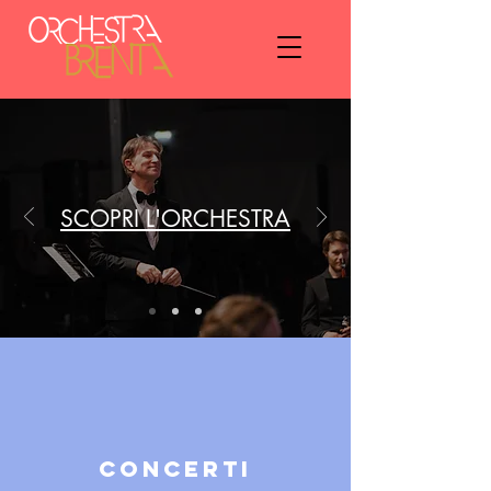
SCOPRI L'ORCHESTRA
CONCERTI