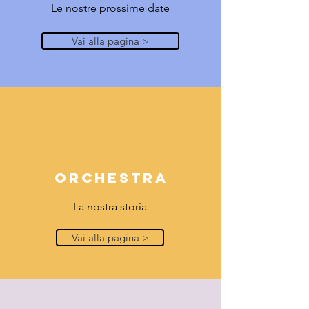
Le nostre prossime date
Vai alla pagina >
ORCHESTRA
La nostra storia
Vai alla pagina >